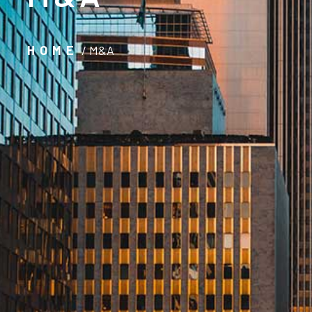
HOME
/ M&A